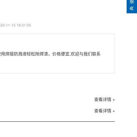
服
-11-15 18:31:05
使用焊接防溅液轻松除焊渣，价格便宜,欢迎与我们联系
查看详情 +
查看详情 +