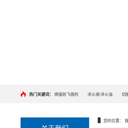
热门关键词：
焊接防飞溅剂
淬火液/淬火油
切
您的位置：
关于我们