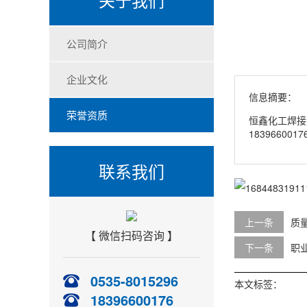
公司简介
企业文化
信息摘要：
荣誉资质
恒鑫化工焊接
1839660017
联系我们
上一条
质
【 微信扫码咨询 】
下一条
职
0535-8015296
本文标签：
18396600176