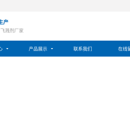
生产
防飞溅剂厂家
心
产品展示
联系我们
在线