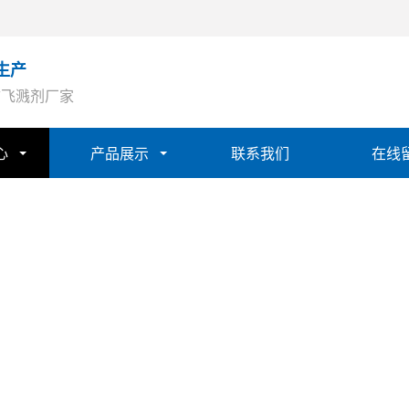
生产
防飞溅剂厂家
心
产品展示
联系我们
在线