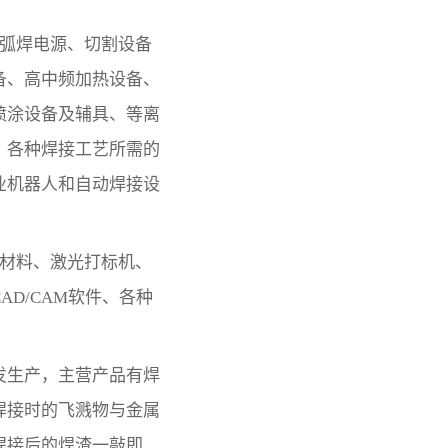
种弧焊电源、切割设备
备、高中频加热设备、
喷涂设备及辅具、等离
、各种焊接工艺所需的
业机器人和自动焊接设
接材料、激光打标机、
D/CAM软件、各种
发生产，主营产品有
焊
焊接时的飞溅物与金属
焊接后的焊渣一敲即