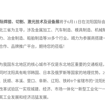
0国际焊接、切割、激光技术及设备展
将于6月11日在沈阳国际
北三省为主导，涉及金属加工、汽车制造、模具制造、机械
力、冶金制造、船舶制造等30多个行业。竭力为参展商搭建
合作、品牌推广平台，期待您的莅临！
为我国东北地区的核心城市不仅是东北地区重要的交通枢纽
同时沈阳具有毗邻韩国、日本及俄罗斯等国家的地理优势。20
、抚顺、本溪、营口、阜新、辽阳、铁岭8个省辖市的“沈阳经
改革试验区”“实现城建、经济、市场一体化”“新型工业化”“
其工业发展和经济迅猛发展。