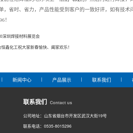
单，省时、省力，产品性能受到客户的一致好评，如有技术
296！
020深圳焊接材料展览会
台恒鑫化工祝大家新春愉快、阖家欢乐！
新闻中心
产品展示
联系我们
联系我们
Contact us
公司地址：山东省烟台市开发区武汉大街19号
联系电话：0535-8015296