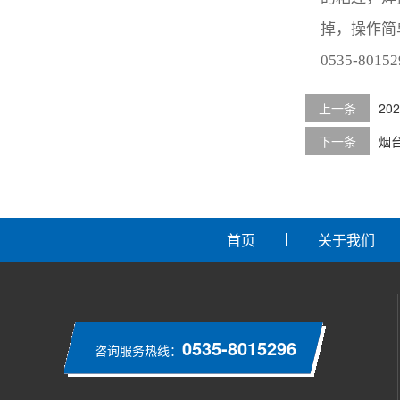
掉，操作简
0535-8015
上一条
2
下一条
烟
首页
关于我们
0535-8015296
咨询服务热线：