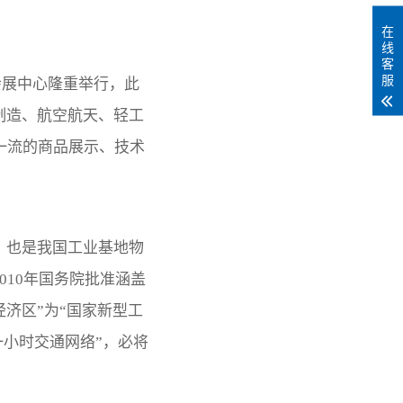
在
线
客
服
会展中心隆重举行，此
制造、航空航天、轻工
一流的商品展示、技术
，也是我国工业基地物
10年国务院批准涵盖
济区”为“国家新型工
一小时交通网络”，必将