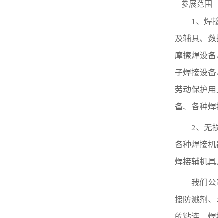
参展范围
1、焊
及辅具、数
摩擦焊设备
子焊接设备
劳动保护用
备、各种焊
2、无
各种焊接机
焊接辅机具
我们公
接防溅剂
、
的粘连，焊