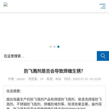
防飞溅剂是否会导致焊缝生锈？
作者：admin
浏览量：10
来源：本站
时间：2025-01-21 14:12:02
信息摘要：
烟台恒鑫生产的防飞溅剂产品有焊接防飞溅剂、易清洗焊接防飞
溅剂、不锈钢防飞溅剂、焊嘴防堵剂等，除渣效果显著，操作简
单。防飞溅剂是否会导致焊缝生锈详询05358015296。