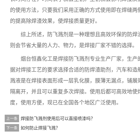
的使用方法，只要我们采用正确的方式使用即在焊缝两
的提高除焊渣效果，使焊接质量更好。
综上所述，防飞溅剂是一种理想且高效环保的防焊
则会节省大量的人力、物力，是焊接厂家不错的选择。
烟台恒鑫化工是
焊接防飞溅剂
专业生产厂家，生产
据对焊接工艺的要求选择合适的防焊渣助剂，汽车和造
溅液
是在焊接表面形成一层乳化膜，膜薄无漏点，铺展
隔离开，并且可以重复多次焊接。使用后都可高效地使
度，使用方便，现已在全国各个地区广泛使用。
焊接防飞溅剂使用后可以直接喷漆吗？
上一条
如何防止焊接飞溅？
下一条