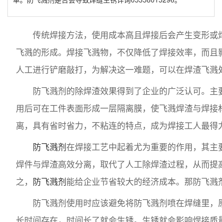
传统焊接方法，使用成本高且焊接后会产生变形或
飞溅的形成。焊接飞溅物，不仅降低了焊接效率，而且
人工进行铲磨敲打，为解决这一难题，可以在焊渣飞溅
防飞溅剂
的除焊渣效果得到了企业的广泛认可。主
用后可在工件表面形成一层隔离膜，使飞溅焊渣与焊接
离，具有省时省力，不粘连的特点，成为焊接工人最得
防飞溅剂
在焊接工艺中起着尤为重要的作用，其主
焊件与焊渣高效分离，取代了人工除焊渣过程，从而提
之，
防飞溅剂
能给企业节省较大的经济成本。那防飞溅
防飞溅剂使用时应该避免将防飞溅剂喷在焊缝里，
长时间存在，时间长了就会生锈。生锈就会影响焊接质